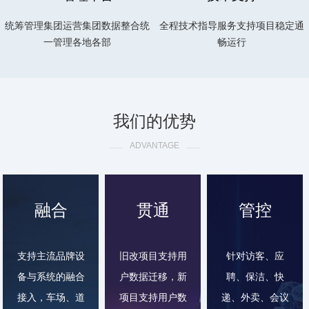
统筹管理集团运营集团数据整合统
全程技术指导服务支持项目稳定通
一管理各地各部
畅运行
我们的优势
ADVANTAGE
融合
贯通
管控
支持主流品牌设
旧改项目支持用
针对访客、应
备与系统的融合
户数据迁移，新
聘、保洁、快
接入，车场、道
项目支持用户数
递、外卖、会议